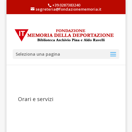
+39.0287383240
segreteria@fondazionememoria.it
Seleziona una pagina
Orari e servizi