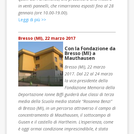
in venti pannelli, che rimarranno esposti fino al 28
gennaio (ore 10.00-19.00).
Leggi di più >>
Bresso (MI), 22 marzo 2017
Con la Fondazione da
Bresso (MI) a
Mauthausen
Bresso (MI), 22 marzo
2017. Dal 22 al 24 marzo
la vice-presidente della
Fondazione Memoria della
Deportazione Ionne Biffi guiderà due classi di terza
media della Scuola media statale “Rosanna Benzi”
di Bresso (MI), in un percorso attraverso il campo di
concentramento di Mauthausen, il sottocampo di
Gusen e il castello di Hartheim. L’esperienza, come
è oggi ormai condizione imprescindibile, è stata