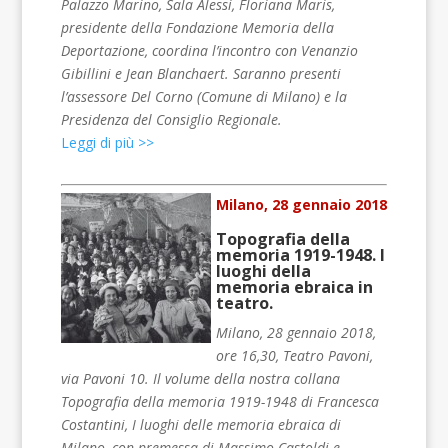
Palazzo Marino, Sala Alessi, Floriana Maris,
presidente della Fondazione Memoria della
Deportazione, coordina l’incontro con Venanzio
Gibillini e Jean Blanchaert. Saranno presenti
l’assessore Del Corno (Comune di Milano) e la
Presidenza del Consiglio Regionale.
Leggi di più >>
Milano, 28 gennaio 2018
Topografia della
memoria 1919-1948. I
luoghi della
memoria ebraica in
teatro.
Milano, 28 gennaio 2018,
ore 16,30, Teatro Pavoni,
via Pavoni 10. Il volume della nostra collana
Topografia della memoria 1919-1948 di Francesca
Costantini, I luoghi delle memoria ebraica di
Milano, con premessa di Massimo Castoldi e