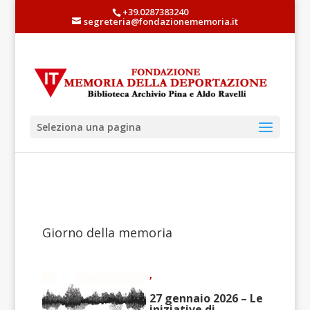
+39.0287383240
segreteria@fondazionememoria.it
Seleziona una pagina
Giorno della memoria
,
27 gennaio 2026 – Le
iniziative di