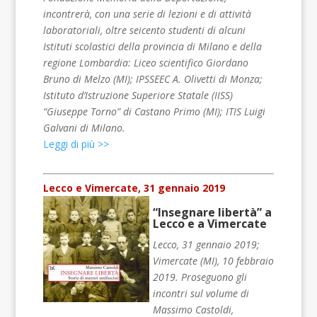
incontrerà, con una serie di lezioni e di attività
laboratoriali, oltre seicento studenti di alcuni
Istituti scolastici della provincia di Milano e della
regione Lombardia: Liceo scientifico Giordano
Bruno di Melzo (MI); IPSSEEC A. Olivetti di Monza;
Istituto d’Istruzione Superiore Statale (IISS)
“Giuseppe Torno” di Castano Primo (MI); ITIS Luigi
Galvani di Milano.
Leggi di più >>
Lecco e Vimercate, 31 gennaio 2019
“Insegnare libertà” a
Lecco e a Vimercate
Lecco, 31 gennaio 2019;
Vimercate (MI), 10 febbraio
2019. Proseguono gli
incontri sul volume di
Massimo Castoldi,