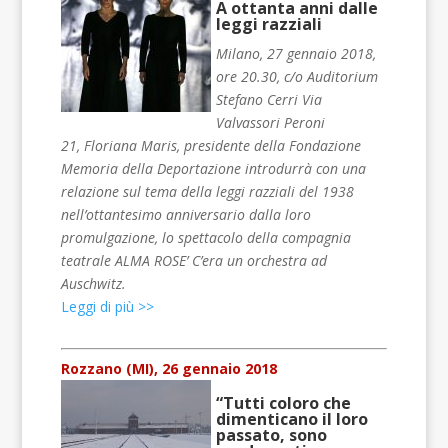
A ottanta anni dalle
leggi razziali
Milano, 27 gennaio 2018,
ore 20.30, c/o Auditorium
Stefano Cerri Via
Valvassori Peroni
21, Floriana Maris, presidente della Fondazione
Memoria della Deportazione introdurrà con una
relazione sul tema della leggi razziali del 1938
nell’ottantesimo anniversario dalla loro
promulgazione, lo spettacolo della compagnia
teatrale ALMA ROSE’ C’era un orchestra ad
Auschwitz.
Leggi di più >>
Rozzano (MI), 26 gennaio 2018
“Tutti coloro che
dimenticano il loro
passato, sono