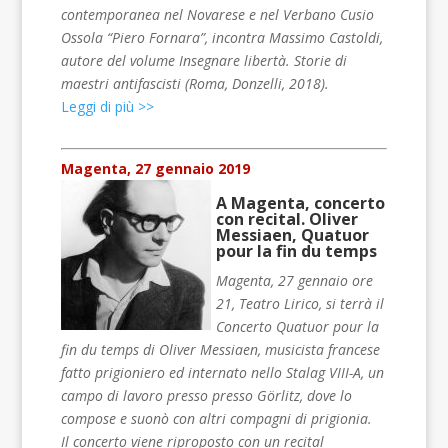
contemporanea nel Novarese e nel Verbano Cusio
Ossola “Piero Fornara”, incontra Massimo Castoldi,
autore del volume Insegnare libertà. Storie di
maestri antifascisti (Roma, Donzelli, 2018).
Leggi di più >>
Magenta, 27 gennaio 2019
A Magenta, concerto
con recital. Oliver
Messiaen, Quatuor
pour la fin du temps
Magenta, 27 gennaio ore
21, Teatro Lirico, si terrà il
Concerto Quatuor pour la
fin du temps di Oliver Messiaen, musicista francese
fatto prigioniero ed internato nello Stalag VIII-A, un
campo di lavoro presso presso Görlitz, dove lo
compose e suonò con altri compagni di prigionia.
Il concerto viene riproposto con un recital