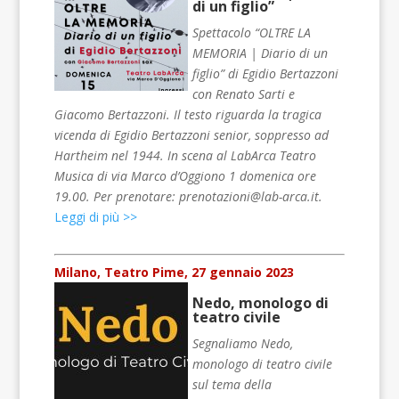
di un figlio”
Spettacolo “OLTRE LA
MEMORIA | Diario di un
figlio” di Egidio Bertazzoni
con Renato Sarti e
Giacomo Bertazzoni. Il testo riguarda la tragica
vicenda di Egidio Bertazzoni senior, soppresso ad
Hartheim nel 1944. In scena al LabArca Teatro
Musica di via Marco d’Oggiono 1 domenica ore
19.00. Per prenotare: prenotazioni@lab-arca.it.
Leggi di più >>
Milano, Teatro Pime, 27 gennaio 2023
Nedo, monologo di
teatro civile
Segnaliamo Nedo,
monologo di teatro civile
sul tema della