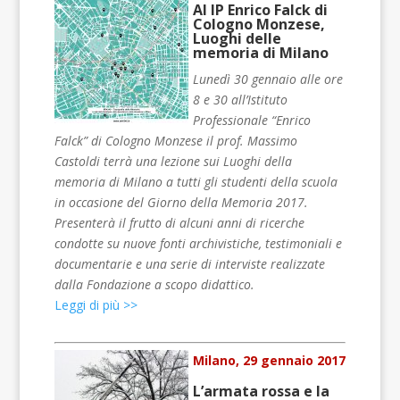
Al IP Enrico Falck di
Cologno Monzese,
Luoghi delle
memoria di Milano
Lunedì 30 gennaio alle ore
8 e 30 all’Istituto
Professionale “Enrico
Falck” di Cologno Monzese il prof. Massimo
Castoldi terrà una lezione sui Luoghi della
memoria di Milano a tutti gli studenti della scuola
in occasione del Giorno della Memoria 2017.
Presenterà il frutto di alcuni anni di ricerche
condotte su nuove fonti archivistiche, testimoniali e
documentarie e una serie di interviste realizzate
dalla Fondazione a scopo didattico.
Leggi di più >>
Milano, 29 gennaio 2017
L’armata rossa e la