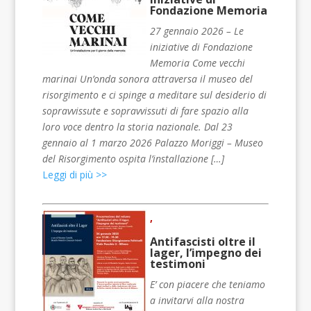
Fondazione Memoria
27 gennaio 2026 – Le
iniziative di Fondazione
Memoria Come vecchi
marinai Un’onda sonora attraversa il museo del
risorgimento e ci spinge a meditare sul desiderio di
sopravvissute e sopravvissuti di fare spazio alla
loro voce dentro la storia nazionale. Dal 23
gennaio al 1 marzo 2026 Palazzo Moriggi – Museo
del Risorgimento ospita l’installazione […]
Leggi di più >>
,
Antifascisti oltre il
lager, l’impegno dei
testimoni
E’ con piacere che teniamo
a invitarvi alla nostra