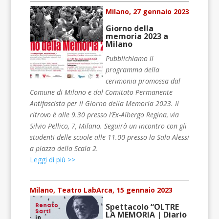
Milano, 27 gennaio 2023
Giorno della
memoria 2023 a
Milano
Pubblichiamo il
programma della
cerimonia promossa dal
Comune di Milano e dal Comitato Permanente
Antifascista per il Giorno della Memoria 2023. Il
ritrovo è alle 9.30 presso l’Ex-Albergo Regina, via
Silvio Pellico, 7, Milano. Seguirà un incontro con gli
studenti delle scuole alle 11.00 presso la Sala Alessi
a piazza della Scala 2.
Leggi di più >>
Milano, Teatro LabArca, 15 gennaio 2023
Spettacolo “OLTRE
LA MEMORIA | Diario