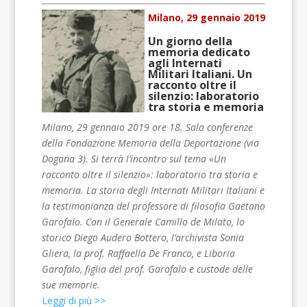
Milano, 29 gennaio 2019
Un giorno della
memoria dedicato
agli Internati
Militari Italiani. Un
racconto oltre il
silenzio: laboratorio
tra storia e memoria
Milano, 29 gennaio 2019 ore 18. Sala conferenze
della Fondazione Memoria della Deportazione (via
Dogana 3). Si terrà l’incontro sul tema «Un
racconto oltre il silenzio»: laboratorio tra storia e
memoria. La storia degli Internati Militari Italiani e
la testimonianza del professore di filosofia Gaetano
Garofalo. Con il Generale Camillo de Milato, lo
storico Diego Audero Bottero, l’archivista Sonia
Gliera, la prof. Raffaella De Franco, e Liboria
Garofalo, figlia del prof. Garofalo e custode delle
sue memorie.
Leggi di più >>