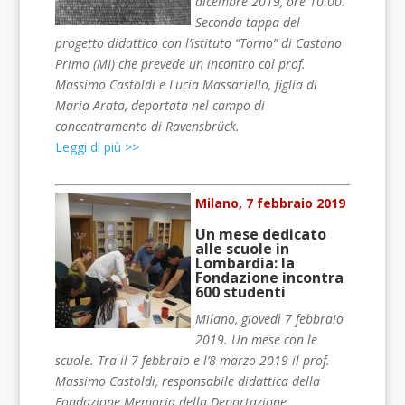
dicembre 2019, ore 10.00.
Seconda tappa del
progetto didattico con l’istituto “Torno” di Castano
Primo (MI) che prevede un incontro col prof.
Massimo Castoldi e Lucia Massariello, figlia di
Maria Arata, deportata nel campo di
concentramento di Ravensbrück.
Leggi di più >>
Milano, 7 febbraio 2019
Un mese dedicato
alle scuole in
Lombardia: la
Fondazione incontra
600 studenti
Milano, giovedì 7 febbraio
2019. Un mese con le
scuole. Tra il 7 febbraio e l’8 marzo 2019 il prof.
Massimo Castoldi, responsabile didattica della
Fondazione Memoria della Deportazione,