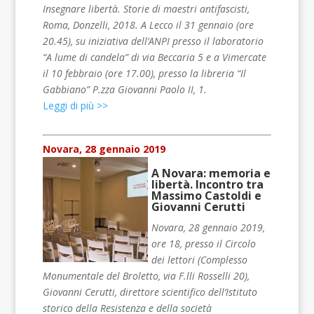
Insegnare libertà. Storie di maestri antifascisti,
Roma, Donzelli, 2018. A Lecco il 31 gennaio (ore
20.45), su iniziativa dell’ANPI presso il laboratorio
“A lume di candela” di via Beccaria 5 e a Vimercate
il 10 febbraio (ore 17.00), presso la libreria “Il
Gabbiano” P.zza Giovanni Paolo II, 1.
Leggi di più >>
Novara, 28 gennaio 2019
A Novara: memoria e
libertà. Incontro tra
Massimo Castoldi e
Giovanni Cerutti
Novara, 28 gennaio 2019,
ore 18, presso il Circolo
dei lettori (Complesso
Monumentale del Broletto, via F.lli Rosselli 20),
Giovanni Cerutti, direttore scientifico dell’Istituto
storico della Resistenza e della società