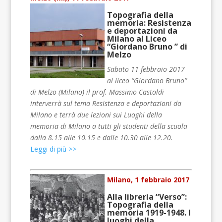
Topografia della
memoria: Resistenza
e deportazioni da
Milano al Liceo
“Giordano Bruno ” di
Melzo
Sabato 11 febbraio 2017
al liceo “Giordano Bruno”
di Melzo (Milano) il prof. Massimo Castoldi
interverrà sul tema Resistenza e deportazioni da
Milano e terrà due lezioni sui Luoghi della
memoria di Milano a tutti gli studenti della scuola
dalla 8.15 alle 10.15 e dalle 10.30 alle 12.20.
Leggi di più >>
Milano, 1 febbraio 2017
Alla libreria “Verso”:
Topografia della
memoria 1919-1948. I
luoghi della