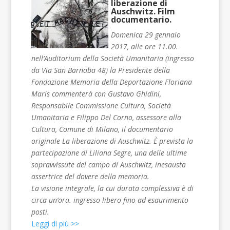
liberazione di
Auschwitz. Film
documentario.
Domenica 29 gennaio
2017, alle ore 11.00.
nell’Auditorium della Società Umanitaria (ingresso
da Via San Barnaba 48) la Presidente della
Fondazione Memoria della Deportazione Floriana
Maris commenterà con Gustavo Ghidini,
Responsabile Commissione Cultura, Società
Umanitaria e Filippo Del Corno, assessore alla
Cultura, Comune di Milano, il documentario
originale La liberazione di Auschwitz. È prevista la
partecipazione di Liliana Segre, una delle ultime
sopravvissute del campo di Auschwitz, inesausta
assertrice del dovere della memoria.
La visione integrale, la cui durata complessiva è di
circa un’ora. ingresso libero fino ad esaurimento
posti.
Leggi di più >>