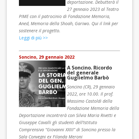
deportazione. Debutterà il
27 gennaio 2023 al Teatro
PIME con il patrocinio di Fondazione Memoria,
Aned, Memoria della Shoah, Gariwo. Qui il link per
sostenere il progetto.
Leggi di più >>
Soncino, 29 gennaio 2022
A Soncino. Ricordo
del generale
Guglielmo Barbò
Soncino (CR), 29 gennaio
2022, ore 10.00. Il prof.
Massimo Castoldi della
Fondazione Memoria della
Deportazione incontrerà con Silvia Maria Rivetti e
Giuseppe Cavalli gli studenti dell’Istituto
Comprensivo “Giovanni XXIII” di Soncino presso la
Sala Convegni ex Filanda Meroni