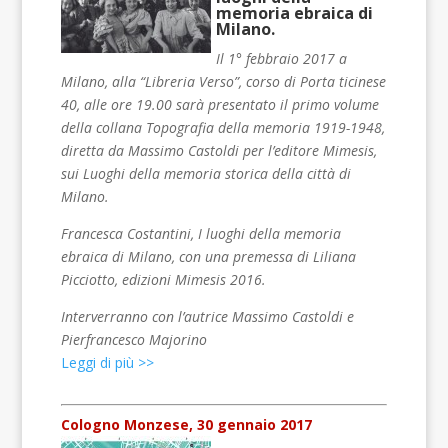
memoria ebraica di
Milano.
Il 1° febbraio 2017 a
Milano, alla “Libreria Verso”, corso di Porta ticinese
40, alle ore 19.00 sarà presentato il primo volume
della collana Topografia della memoria 1919-1948,
diretta da Massimo Castoldi per l’editore Mimesis,
sui Luoghi della memoria storica della città di
Milano.
Francesca Costantini, I luoghi della memoria
ebraica di Milano, con una premessa di Liliana
Picciotto, edizioni Mimesis 2016.
Interverranno con l’autrice Massimo Castoldi e
Pierfrancesco Majorino
Leggi di più >>
Cologno Monzese, 30 gennaio 2017