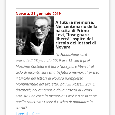
Novara, 21 gennaio 2019
A futura memoria.
Nel centenario della
nascita di Primo
Levi, “Insegnare
libertà” ospite del
circolo dei lettori di
Novara
La Fondazione sarà
presente il 28 gennaio 2019 ore 18 con il prof.
Massimo Castoldi e il libro “Insegnare libertà” al
ciclo di incontri sul tema “A futura memoria” presso
il Circolo dei lettori di Novara (Complesso
Monumentale del Broletto, via F.lli Rosselli 20). Si
discuterà, nel centenario della nascita di Primo
Levi, su: Che cos’è la memoria? Cos’è e a cosa serve
quella collettiva? Esiste il rischio di annullare la
storia?
Leggi di più >>