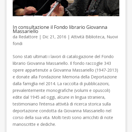
In consultazione il Fondo librario Giovanna
Massariello
da
Redattore
| Dic 21, 2016 |
Attività Biblioteca
,
Nuovi
fondi
Sono stati ultimati i lavori di catalogazione del Fondo
librario Giovanna Massariello. Il fondo raccoglie 343
opere appartenute a Giovanna Massariello (1947-2013)
e donate alla Fondazione Memoria della Deportazione
dalla famiglia nel 2014. La raccolta di pubblicazioni,
prevalentemente monografiche (volumi e opuscoli)
edite dal 1945 ad oggi, alcune in lingua straniera,
testimoniano l’intensa attività di ricerca storica sulla
deportazione condotta da Giovanna Massariello nel
corso della sua vita. Molti testi sono arricchiti di note
manoscritte e dediche.