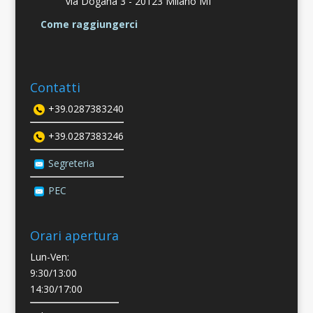
via Dogana 3 -
20123 Milano MI
Come raggiungerci
Contatti
+39.0287383240
+39.0287383246
Segreteria
PEC
Orari apertura
Lun-Ven:
9:30/13:00
14:30/17:00