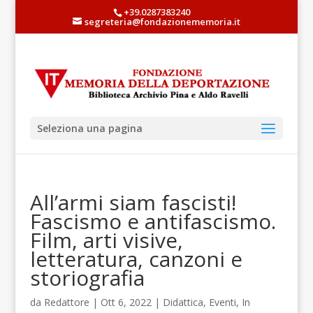
+39.0287383240
segreteria@fondazionememoria.it
Seleziona una pagina
All’armi siam fascisti!
Fascismo e antifascismo.
Film, arti visive,
letteratura, canzoni e
storiografia
da
Redattore
| Ott 6, 2022 |
Didattica
,
Eventi
,
In