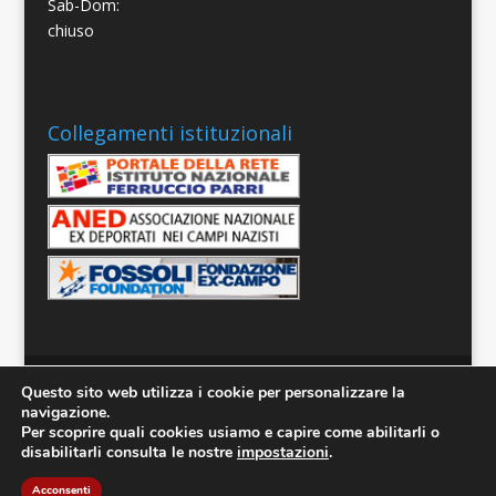
Sab-Dom:
chiuso
Collegamenti istituzionali
Questo sito web utilizza i cookie per personalizzare la
Il contenuto di questo sito è
navigazione.
protetto da copyright dal protocollo Creative
Per scoprire quali cookies usiamo e capire come abilitarli o
disabilitarli consulta le nostre
impostazioni
.
Commons Attribution 3.0 Italy License
Acconsenti