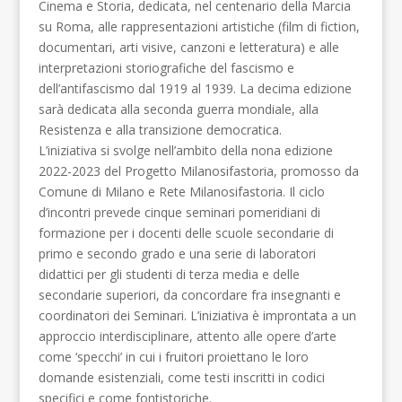
Cinema e Storia, dedicata, nel centenario della Marcia
su Roma, alle rappresentazioni artistiche (film di fiction,
documentari, arti visive, canzoni e letteratura) e alle
interpretazioni storiografiche del fascismo e
dell’antifascismo dal 1919 al 1939. La decima edizione
sarà dedicata alla seconda guerra mondiale, alla
Resistenza e alla transizione democratica.
L’iniziativa si svolge nell’ambito della nona edizione
2022-2023 del Progetto Milanosifastoria, promosso da
Comune di Milano e Rete Milanosifastoria. Il ciclo
d’incontri prevede cinque seminari pomeridiani di
formazione per i docenti delle scuole secondarie di
primo e secondo grado e una serie di laboratori
didattici per gli studenti di terza media e delle
secondarie superiori, da concordare fra insegnanti e
coordinatori dei Seminari. L’iniziativa è improntata a un
approccio interdisciplinare, attento alle opere d’arte
come ‘specchi’ in cui i fruitori proiettano le loro
domande esistenziali, come testi inscritti in codici
specifici e come fontistoriche.