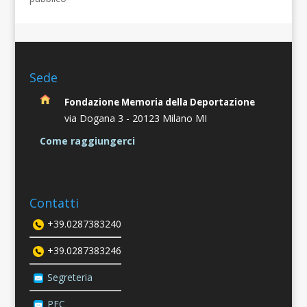
Sede
Fondazione Memoria della Deportazione
via Dogana 3 -
20123 Milano MI
Come raggiungerci
Contatti
+39.0287383240
+39.0287383246
Segreteria
PEC