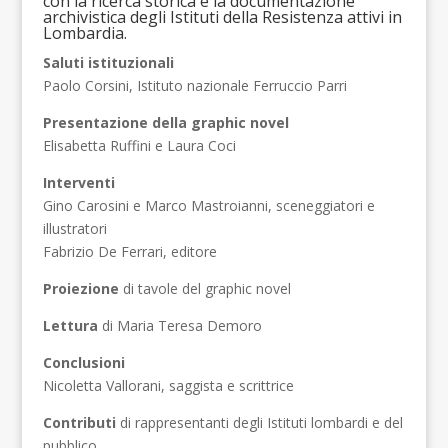
con la ricerca storica e la documentazione
archivistica degli Istituti della Resistenza attivi in
Lombardia.
Saluti istituzionali
Paolo Corsini, Istituto nazionale Ferruccio Parri
Presentazione della graphic novel
Elisabetta Ruffini e Laura Coci
Interventi
Gino Carosini e Marco Mastroianni, sceneggiatori e
illustratori
Fabrizio De Ferrari, editore
Proiezione
di tavole del graphic novel
Lettura
di Maria Teresa Demoro
Conclusioni
Nicoletta Vallorani, saggista e scrittrice
Contributi
di rappresentanti degli Istituti lombardi e del
pubblico