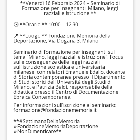
**Venerdì 16 Febbraio 2024 – Seminario di
Formazione per Insegnanti: Milano, leggi
razziali e istruzione **
🕒 **Orario:** 10:00 – 12:30
📍 **Luogo:** Fondazione Memoria della
Deportazione, Via Dogana 3, Milano
Seminario di formazione per insegnanti sul
tema “Milano, leggi razziali e istruzione”. Focus
sulle conseguenze delle leggi razziali
sull’istruzione scolastica e universitaria
milanese, con relatori Emanuele Edallo, docente
di Storia contemporanea presso il Dipartimento
di Studi storici dell’Università degli Studi di
Milano, e Patrizia Baldi, responsabile della
didattica presso il Centro di Documentazione
Ebraica Contemporanea.
Per informazioni sull’iscrizione al seminario:
formazione@fondazionememoria.it
**#SettimanaDellaMemoria
#FondazioneMemoriaDeportazione
#NonDimenticare**