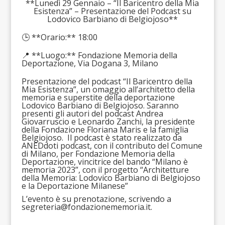
**Lunedì 29 Gennaio – “Il Baricentro della Mia
Esistenza” – Presentazione del Podcast su
Lodovico Barbiano di Belgiojoso**
🕒 **Orario:** 18:00
📍 **Luogo:** Fondazione Memoria della
Deportazione, Via Dogana 3, Milano
Presentazione del podcast “Il Baricentro della
Mia Esistenza”, un omaggio all’architetto della
memoria e superstite della deportazione
Lodovico Barbiano di Belgiojoso. Saranno
presenti gli autori del podcast Andrea
Giovarruscio e Leonardo Zanchi, la presidente
della Fondazione Floriana Maris e la famiglia
Belgiojoso. Il podcast è stato realizzato da
ANEDdoti podcast, con il contributo del Comune
di Milano, per Fondazione Memoria della
Deportazione, vincitrice del bando “Milano è
memoria 2023”, con il progetto “Architetture
della Memoria: Lodovico Barbiano di Belgiojoso
e la Deportazione Milanese”
L’evento è su prenotazione, scrivendo a
segreteria@fondazionememoria.it
.