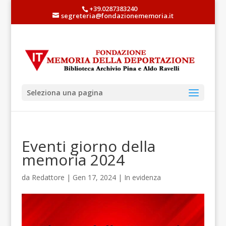
+39.0287383240
segreteria@fondazionememoria.it
Seleziona una pagina
Eventi giorno della
memoria 2024
da
Redattore
| Gen 17, 2024 |
In evidenza