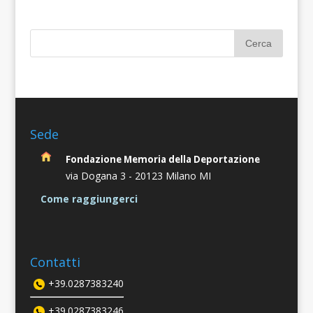
Sede
Fondazione Memoria della Deportazione
via Dogana 3 -
20123 Milano MI
Come raggiungerci
Contatti
+39.0287383240
+39.0287383246