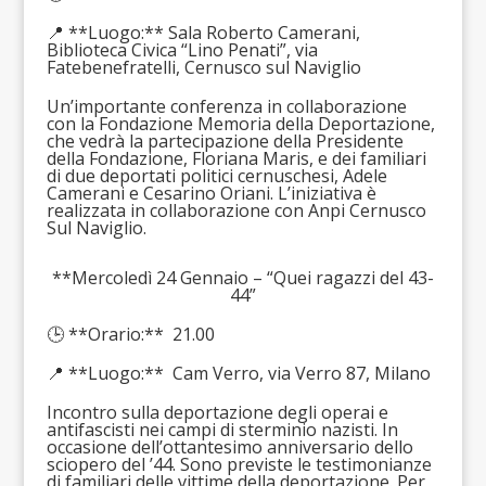
📍 **Luogo:** Sala Roberto Camerani,
Biblioteca Civica “Lino Penati”, via
Fatebenefratelli, Cernusco sul Naviglio
Un’importante conferenza in collaborazione
con la Fondazione Memoria della Deportazione,
che vedrà la partecipazione della Presidente
della Fondazione, Floriana Maris, e dei familiari
di due deportati politici cernuschesi, Adele
Camerani e Cesarino Oriani. L’iniziativa è
realizzata in collaborazione con Anpi Cernusco
Sul Naviglio.
**Mercoledì 24 Gennaio – “Quei ragazzi del 43-
44”
🕒 **Orario:** 21.00
📍 **Luogo:** Cam Verro, via Verro 87, Milano
Incontro sulla deportazione degli operai e
antifascisti nei campi di sterminio nazisti. In
occasione dell’ottantesimo anniversario dello
sciopero del ’44. Sono previste le testimonianze
di familiari delle vittime della deportazione. Per