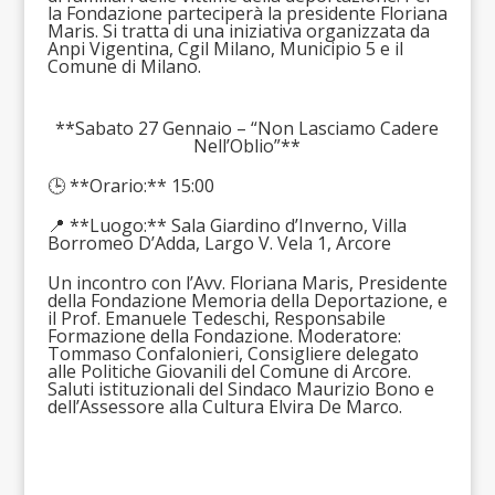
la Fondazione parteciperà la presidente Floriana
Maris. Si tratta di una iniziativa organizzata da
Anpi Vigentina, Cgil Milano, Municipio 5 e il
Comune di Milano.
**Sabato 27 Gennaio – “Non Lasciamo Cadere
Nell’Oblio”**
🕒 **Orario:** 15:00
📍 **Luogo:** Sala Giardino d’Inverno, Villa
Borromeo D’Adda, Largo V. Vela 1, Arcore
Un incontro con l’Avv. Floriana Maris, Presidente
della Fondazione Memoria della Deportazione, e
il Prof. Emanuele Tedeschi, Responsabile
Formazione della Fondazione. Moderatore:
Tommaso Confalonieri, Consigliere delegato
alle Politiche Giovanili del Comune di Arcore.
Saluti istituzionali del Sindaco Maurizio Bono e
dell’Assessore alla Cultura Elvira De Marco.