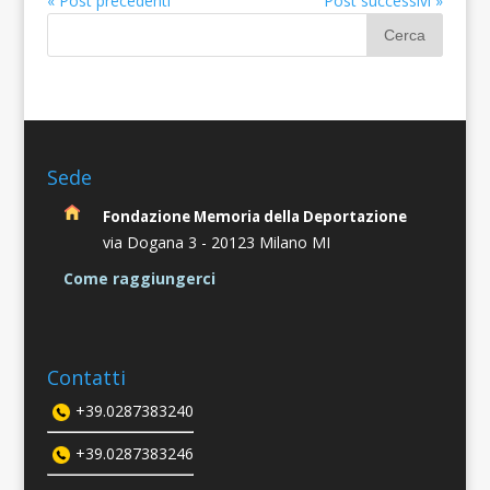
« Post precedenti
Post successivi »
Sede
Fondazione Memoria della Deportazione
via Dogana 3 -
20123 Milano MI
Come raggiungerci
Contatti
+39.0287383240
+39.0287383246