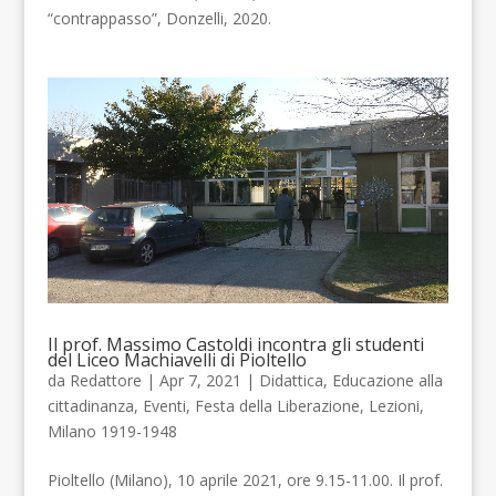
“contrappasso”, Donzelli, 2020.
Il prof. Massimo Castoldi incontra gli studenti
del Liceo Machiavelli di Pioltello
da
Redattore
| Apr 7, 2021 |
Didattica
,
Educazione alla
cittadinanza
,
Eventi
,
Festa della Liberazione
,
Lezioni
,
Milano 1919-1948
Pioltello (Milano), 10 aprile 2021, ore 9.15-11.00. Il prof.