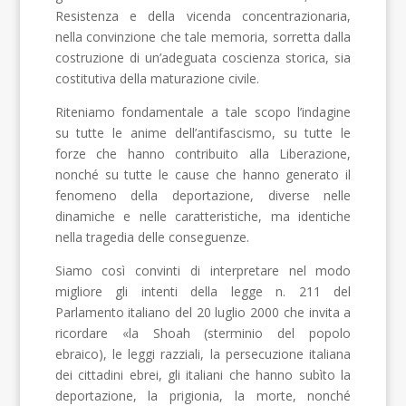
Resistenza e della vicenda concentrazionaria,
nella convinzione che tale memoria, sorretta dalla
costruzione di un’adeguata coscienza storica, sia
costitutiva della maturazione civile.
Riteniamo fondamentale a tale scopo l’indagine
su tutte le anime dell’antifascismo, su tutte le
forze che hanno contribuito alla Liberazione,
nonché su tutte le cause che hanno generato il
fenomeno della deportazione, diverse nelle
dinamiche e nelle caratteristiche, ma identiche
nella tragedia delle conseguenze.
Siamo così convinti di interpretare nel modo
migliore gli intenti della legge n. 211 del
Parlamento italiano del 20 luglio 2000 che invita a
ricordare «la Shoah (sterminio del popolo
ebraico), le leggi razziali, la persecuzione italiana
dei cittadini ebrei, gli italiani che hanno subìto la
deportazione, la prigionia, la morte, nonché