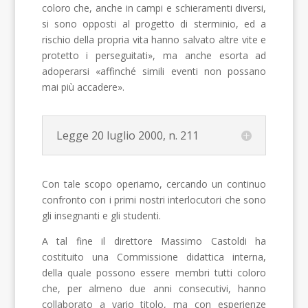
coloro che, anche in campi e schieramenti diversi,
si sono opposti al progetto di sterminio, ed a
rischio della propria vita hanno salvato altre vite e
protetto i perseguitati», ma anche esorta ad
adoperarsi «affinché simili eventi non possano
mai più accadere».
Legge 20 luglio 2000, n. 211
Con tale scopo operiamo, cercando un continuo
confronto con i primi nostri interlocutori che sono
gli insegnanti e gli studenti.
A tal fine il direttore Massimo Castoldi ha
costituito una Commissione didattica interna,
della quale possono essere membri tutti coloro
che, per almeno due anni consecutivi, hanno
collaborato a vario titolo, ma con esperienze