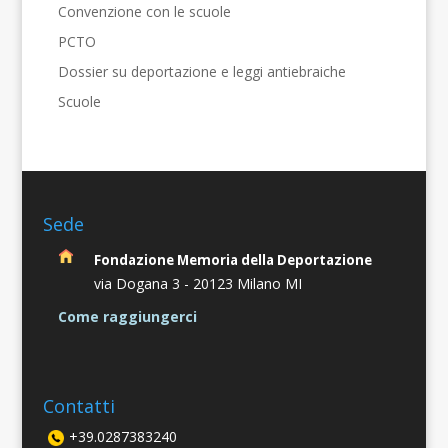
Convenzione con le scuole
PCTO
Dossier su deportazione e leggi antiebraiche
Scuole
Sede
Fondazione Memoria della Deportazione
via Dogana 3 -
20123 Milano MI
Come raggiungerci
Contatti
+39.0287383240